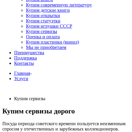
Купим современную литературу
Купим детские книги
Купим открытки
Купим статуэтки
Купим игрушки СССР
Купим сервизы
Оценка и оплата
Купим пластинки (винил)
Мы не приобретаем
Преимущества
Поддержка
Контакты
Главная
-
Услуги
Купим сервизы
Купим сервизы дорого
Посуда периода советского времени пользуется неизменным
спросом у отечественных и зарубежных коллекционеров.