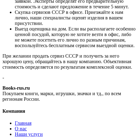
заявкой. Эксперты определят его предварительную
стоимость и сделают предложение в течение 5 минут.
Скупка сервизов СССР в офисе. Приезжайте к нам
лично, наши специалисты оценят изделия в вашем
присутствии.
Выезд оценщика на дом. Если вы располагаете особенно
ценной посудой, которую не хотите везти в офис, либо
не можете посетить его лично по разным причинам,
воспользуйтесь бесплатным сервисом выездной оценки.
При желании продать сервиз СССР и получить за него
хорошую цену, обращайтесь в нашу компанию. Объективная
стоимость определяется по результатам комплексной оценки.
-
Books-rus.ru
Покупаем книги, марки, игрушки, значки и тд., по всем
регионам России.
Компания
Главная
О нас
Наши услуги