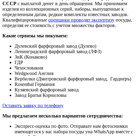
СССР
с выплатой денег в день обращения. Мы принимаем
изделия из коллекционных серий, наборы, выпущенные к
определенным датам, редкие комплекты известных заводов.
Квалифицированные
оценщики проводят экспертизу
посуды,
определяя ее стоимость с учетом множества факторов.
Какие сервизы мы покупаем:
Дулевский фарфоровый завод (Дулево)
Ленинградский фарфоровый завод (ЛФЗ)
ЗиК (Конаково)
ГДР
Чехословакия
Wedgwood Англия
Вербилки (Дмитровский фарфоровый завод, Гарднеръ)
Rosenthal Германия
Кузяевский фарфоровый завод
Завод Братья Корниловы
Оставить заявку по телефону
Мы предлагаем несколько вариантов сотрудничества:
Экспресс-оценка по фото. Отправьте нам фотоснимки
имеющегося у вас набора посуды yна WhatsApp вместе с