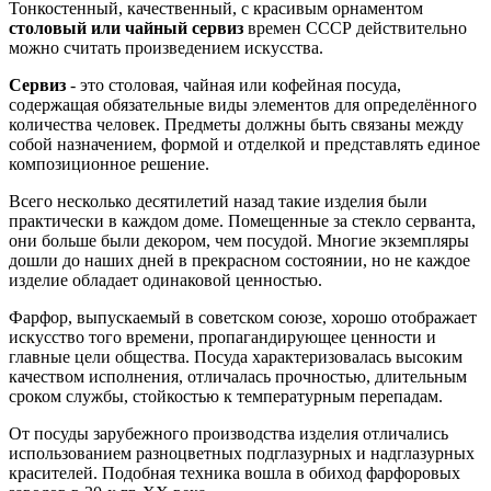
Тонкостенный, качественный, с красивым орнаментом
столовый или чайный сервиз
времен СССР действительно
можно считать произведением искусства.
Сервиз
- это столовая, чайная или кофейная посуда,
содержащая обязательные виды элементов для определённого
количества человек. Предметы должны быть связаны между
собой назначением, формой и отделкой и представлять единое
композиционное решение.
Всего несколько десятилетий назад такие изделия были
практически в каждом доме. Помещенные за стекло серванта,
они больше были декором, чем посудой. Многие экземпляры
дошли до наших дней в прекрасном состоянии, но не каждое
изделие обладает одинаковой ценностью.
Фарфор, выпускаемый в советском союзе, хорошо отображает
искусство того времени, пропагандирующее ценности и
главные цели общества. Посуда характеризовалась высоким
качеством исполнения, отличалась прочностью, длительным
сроком службы, стойкостью к температурным перепадам.
От посуды зарубежного производства изделия отличались
использованием разноцветных подглазурных и надглазурных
красителей. Подобная техника вошла в обиход фарфоровых