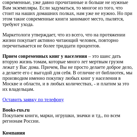
современные, уже давно прочитанные и больше не нужные
Вам экземпляры. Если задуматься, то многое из того, что
стоит на наших домашних полках, нам уже не нужно. Но при
этом такие современные книги занимают место, пылятся,
требуют ухода.
Маркетологи утверждает, что из всего, что на протяжении
жизни покупает активно читающий человек, повторно
перечитывается не более тридцати процентов.
Прием современных книг у населения
– это шанс дать
вторую жизнь томам, которые много лет мертвым грузом
лежат у Вас дома. Причем, Вы не просто делаете доброе дело,
а делаете его с выгодой для себя. В отличие от библиотек, мы
производим именно покупку любых книг у населения в
Москве и области, и в любых количествах, - и платим за это
их владельцам.
Оставить заявку по телефону
Books-rus.ru
Покупаем книги, марки, игрушки, значки и тд., по всем
регионам России.
Компания